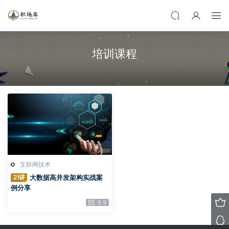
培训课程
互联网技术
21讲
大数据高并发架构实战案
例分享
9.9