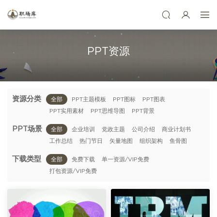
PPT资源
资源分类
全部
PPT主题模板
PPT图标
PPT图表
PPT实用素材
PPT思维导图
PPT背景
PPT场景
全部
企业培训
党政主题
公司介绍
商业计划书
工作总结
热门节日
矢量地图
组织架构
鱼骨图
下载类型
全部
免费下载
单一资源/VIP免费
打包资源/VIP免费