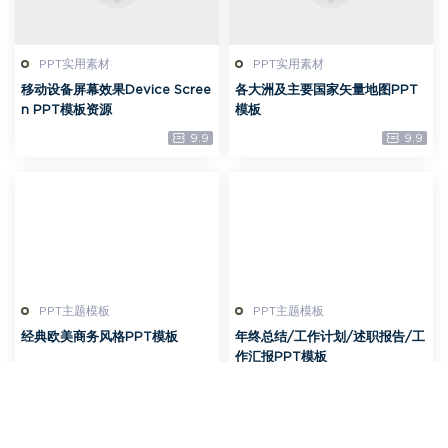
PPT实用素材
PPT实用素材
移动设备屏幕效果Device Scree
各大洲及主要国家矢量地图PPT
n PPT模板资源
模板
9.9
9.9
PPT主题模板
PPT主题模板
经典欧美商务风格PPT模板
年终总结/工作计划/述职报告/工
作汇报PPT模板
9.9
9.9