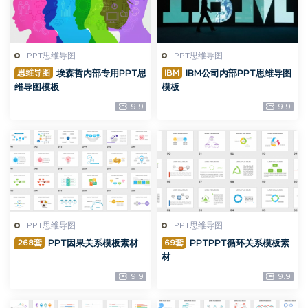
PPT思维导图
PPT思维导图
思维导图
IBM
埃森哲内部专用PPT思
IBM公司内部PPT思维导图
维导图模板
模板
9.9
9.9
PPT思维导图
PPT思维导图
268套
69套
PPT因果关系模板素材
PPTPPT循环关系模板素
材
9.9
9.9