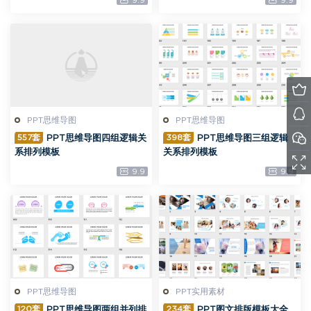
9.9
9.9
PPT思维导图
PPT思维导图
557套
398套
PPT思维导图四组逻辑关
PPT思维导图三组逻辑
系排列模板
关系排列模板
9.9
9.9
PPT思维导图
PPT实用素材
120套
234套
PPT思维导图两组并列排
PPT图文排版模板大全