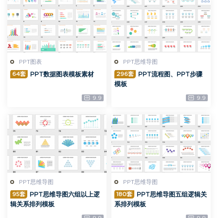
PPT图表
PPT思维导图
64套
296套
PPT数据图表模板素材
PPT流程图、PPT步骤
模板
9.9
9.9
PPT思维导图
PPT思维导图
95套
180套
PPT思维导图六组以上逻
PPT思维导图五组逻辑关
辑关系排列模板
系排列模板