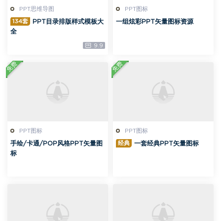
PPT思维导图
PPT图标
134套
PPT目录排版样式模板大
一组炫彩PPT矢量图标资源
全
9.9
免费
免费
PPT图标
PPT图标
经典
手绘/卡通/POP风格PPT矢量图
一套经典PPT矢量图标
标