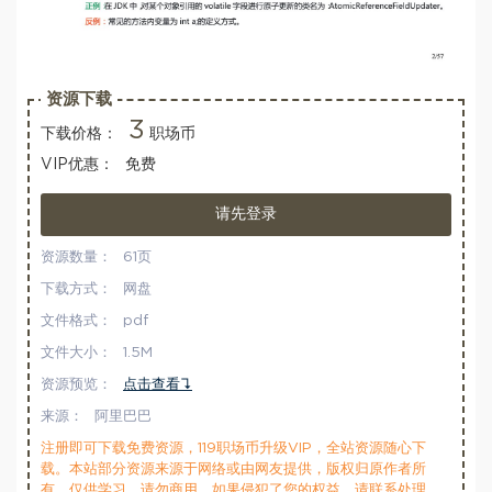
资源下载
3
下载价格：
职场币
VIP优惠：
免费
请先登录
资源数量：
61页
下载方式：
网盘
文件格式：
pdf
文件大小：
1.5M
资源预览：
点击查看↴
来源：
阿里巴巴
注册即可下载免费资源，119职场币升级VIP，全站资源随心下
载。本站部分资源来源于网络或由网友提供，版权归原作者所
有，仅供学习，请勿商用，如果侵犯了您的权益，请联系处理。