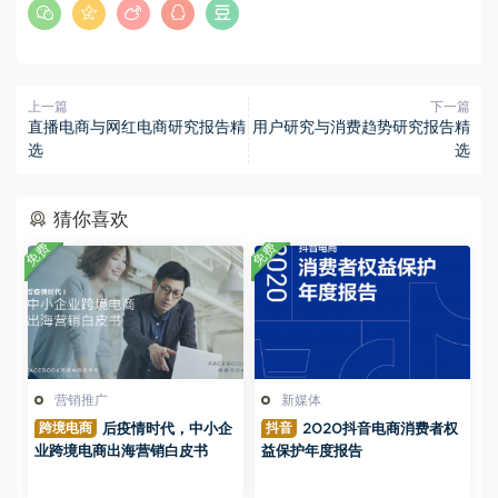
上一篇
下一篇
直播电商与网红电商研究报告精
用户研究与消费趋势研究报告精
选
选
猜你喜欢
免费
免费
营销推广
新媒体
跨境电商
抖音
后疫情时代，中小企
2020抖音电商消费者权
业跨境电商出海营销白皮书
益保护年度报告