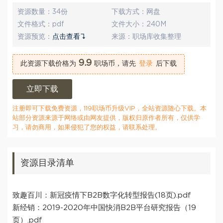
资源数量：
34份
下载方式：
网盘
文件格式：
pdf
文件大小：
240M
资源预览：
点击查看↴
来源：
职场库收集整理
9.9
此资源下载价格为
职场币，请先
登录
后下载
立即下载
注册即可下载免费资源，119职场币升级VIP，全站资源随心下载。本
站部分资源来源于网络或由网友提供，版权归原作者所有，仅供学
习，请勿商用，如果侵犯了您的权益，请联系处理。
资源目录清单
致趣百川：新冠疫情下B2B数字化转型报告(18页).pdf
新经销：2019-2020年中国快消B2B平台研究报告（19
页）.pdf