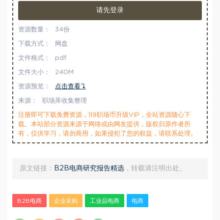
请先登录
资源数量：
34份
下载方式：
网盘
文件格式：
pdf
文件大小：
240M
资源预览：
点击查看↴
来源：
职场库收集整理
注册即可下载免费资源，119职场币升级VIP，全站资源随心下
载。本站部分资源来源于网络或由网友提供，版权归原作者所
有，仅供学习，请勿商用，如果侵犯了您的权益，请联系处理。
原文链接：
B2B电商研究报告精选
，转载请注明出处。
B2B电商
企业采购
工业品电商
电商