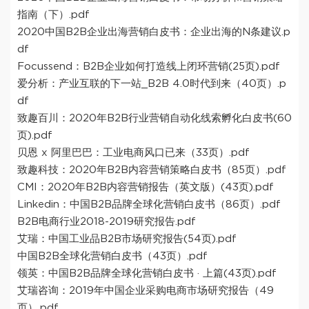
指南（下）.pdf
2020中国B2B企业出海营销白皮书：企业出海的N条建议.p
df
Focussend：B2B企业如何打造线上闭环营销(25页).pdf
爱分析：产业互联的下一站_B2B 4.0时代到来（40页）.p
df
致趣百川：2020年B2B行业营销自动化线索孵化白皮书(60
页).pdf
贝恩 x 阿里巴巴：工业电商风口已来（33页）.pdf
致趣科技：2020年B2B内容营销策略白皮书（85页）.pdf
CMI：2020年B2B内容营销报告（英文版）(43页).pdf
Linkedin：中国B2B品牌全球化营销白皮书（86页）.pdf
B2B电商行业2018-2019研究报告.pdf
艾瑞：中国工业品B2B市场研究报告(54页).pdf
中国B2B全球化营销白皮书（43页）.pdf
领英：中国B2B品牌全球化营销白皮书 · 上篇(43页).pdf
艾瑞咨询：2019年中国企业采购电商市场研究报告（49
页）.pdf