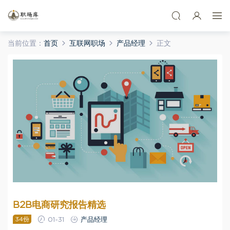
当前位置：
首页
互联网职场
产品经理
正文
B2B电商研究报告精选
34份
01-31
产品经理